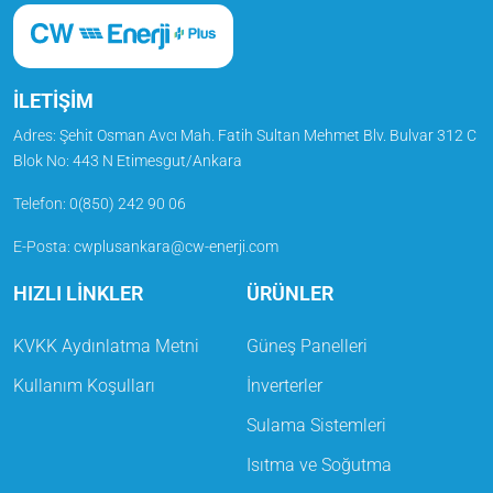
İLETİŞİM
Adres:
Şehit Osman Avcı Mah. Fatih Sultan Mehmet Blv. Bulvar 312 C
Blok No: 443 N Etimesgut/Ankara
Telefon
:
0(850) 242 90 06
E-Posta
:
cwplusankara@cw-enerji.com
HIZLI LİNKLER
ÜRÜNLER
KVKK Aydınlatma Metni
Güneş Panelleri
Kullanım Koşulları
İnverterler
Sulama Sistemleri
Isıtma ve Soğutma