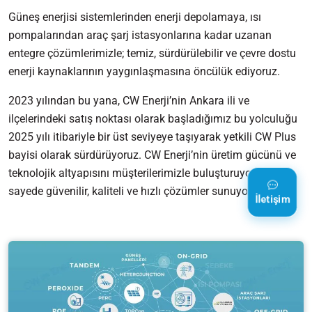
Güneş enerjisi sistemlerinden enerji depolamaya, ısı
pompalarından araç şarj istasyonlarına kadar uzanan
entegre çözümlerimizle; temiz, sürdürülebilir ve çevre dostu
enerji kaynaklarının yaygınlaşmasına öncülük ediyoruz.
2023 yılından bu yana, CW Enerji’nin Ankara ili ve
ilçelerindeki satış noktası olarak başladığımız bu yolculuğu
2025 yılı itibariyle bir üst seviyeye taşıyarak yetkili CW Plus
bayisi olarak sürdürüyoruz. CW Enerji’nin üretim gücünü ve
teknolojik altyapısını müşterilerimizle buluşturuyoruz. Bu
sayede güvenilir, kaliteli ve hızlı çözümler sunuyoruz.
İletişim