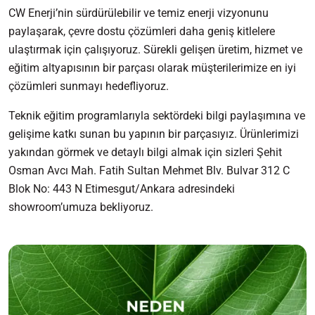
CW Enerji’nin sürdürülebilir ve temiz enerji vizyonunu
paylaşarak, çevre dostu çözümleri daha geniş kitlelere
ulaştırmak için çalışıyoruz. Sürekli gelişen üretim, hizmet ve
eğitim altyapısının bir parçası olarak müşterilerimize en iyi
çözümleri sunmayı hedefliyoruz.
Teknik eğitim programlarıyla sektördeki bilgi paylaşımına ve
gelişime katkı sunan bu yapının bir parçasıyız. Ürünlerimizi
yakından görmek ve detaylı bilgi almak için sizleri Şehit
Osman Avcı Mah. Fatih Sultan Mehmet Blv. Bulvar 312 C
Blok No: 443 N Etimesgut/Ankara adresindeki
showroom’umuza bekliyoruz.