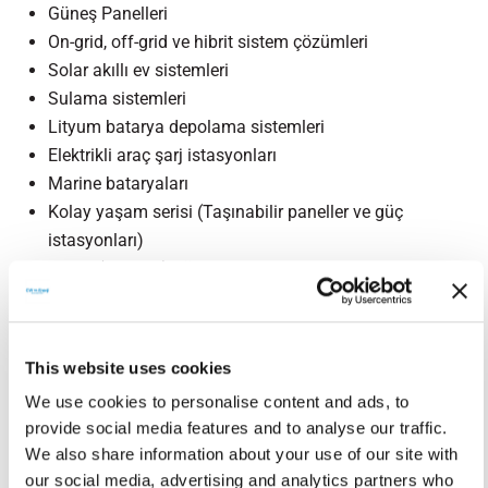
Güneş Panelleri
On-grid, off-grid ve hibrit sistem çözümleri
Solar akıllı ev sistemleri
Sulama sistemleri
Lityum batarya depolama sistemleri
Elektrikli araç şarj istasyonları
Marine bataryaları
Kolay yaşam serisi (Taşınabilir paneller ve güç
istasyonları)
Esnek (Flexible) güneş panelleri
Solar Altyapı ve carport sistemleri
Isı pompası sistemleri
Solar led aydınlatma sistemleri
This website uses cookies
We use cookies to personalise content and ads, to
provide social media features and to analyse our traffic.
Satış ve montaj süreçlerinde, satış sonrası teknik destek
We also share information about your use of our site with
hizmetlerimiz ile müşterilerimizin yanındayız. CW
our social media, advertising and analytics partners who