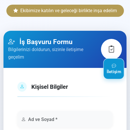
Ekibimize katılın ve geleceği birlikte inşa edelim
İş Başvuru Formu
Bilgilerinizi doldurun, sizinle iletişime
geçelim
İletişim
Kişisel Bilgiler
Ad ve Soyad *