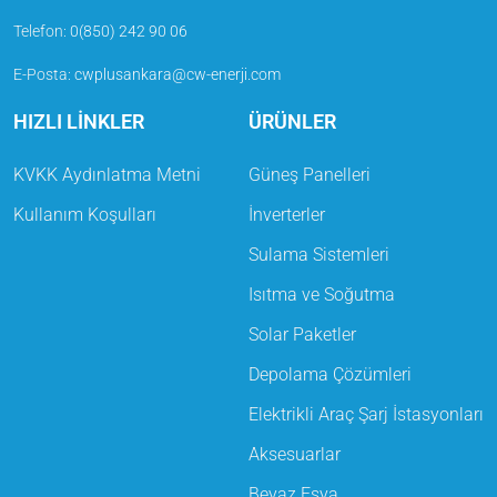
Telefon
:
0(850) 242 90 06
E-Posta
:
cwplusankara@cw-enerji.com
HIZLI LİNKLER
ÜRÜNLER
KVKK Aydınlatma Metni
Güneş Panelleri
Kullanım Koşulları
İnverterler
Sulama Sistemleri
Isıtma ve Soğutma
Solar Paketler
Depolama Çözümleri
Elektrikli Araç Şarj İstasyonları
Aksesuarlar
Beyaz Eşya