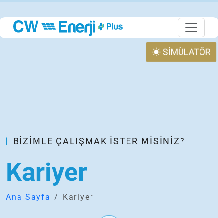
SİMÜLATÖR
BIZIMLE ÇALIŞMAK İSTER MISINIZ?
Kariyer
Ana Sayfa
Kariyer