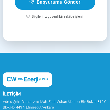
Başvurumu Gönder
Bilgileriniz güvenli bir şekilde işlenir
İLETİŞİM
Adres:
Şehit Osman Avcı Mah. Fatih Sultan Mehmet Blv. Bulvar 312 C
Blok No: 443 N Etimesgut/Ankara