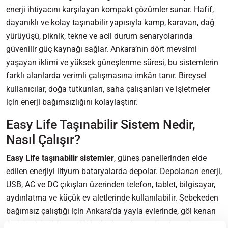
enerji ihtiyacını karşılayan kompakt çözümler sunar. Hafif,
dayanıklı ve kolay taşınabilir yapısıyla kamp, karavan, dağ
yürüyüşü, piknik, tekne ve acil durum senaryolarında
güvenilir güç kaynağı sağlar. Ankara’nın dört mevsimi
yaşayan iklimi ve yüksek güneşlenme süresi, bu sistemlerin
farklı alanlarda verimli çalışmasına imkân tanır. Bireysel
kullanıcılar, doğa tutkunları, saha çalışanları ve işletmeler
için enerji bağımsızlığını kolaylaştırır.
Easy Life Taşınabilir Sistem Nedir,
Nasıl Çalışır?
Easy Life taşınabilir sistemler
, güneş panellerinden elde
edilen enerjiyi lityum bataryalarda depolar. Depolanan enerji,
USB, AC ve DC çıkışları üzerinden telefon, tablet, bilgisayar,
aydınlatma ve küçük ev aletlerinde kullanılabilir. Şebekeden
bağımsız çalıştığı için Ankara’da yayla evlerinde, göl kenarı
aktivitelerinde, kırsal bölgelerde ve kamp alanlarında