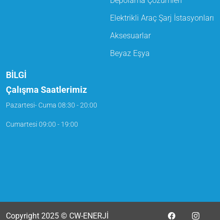
Depolama Çözümleri
Elektrikli Araç Şarj İstasyonları
Aksesuarlar
Beyaz Eşya
BİLGİ
Çalışma Saatlerimiz
Pazartesi- Cuma
08:30 - 20:00
Cumartesi
09:00 - 19:00
Copyright 2025 © CW-ENERJİ