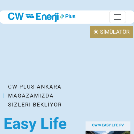
SİMÜLATÖR
CW PLUS ANKARA
MAĞAZAMIZDA
SIZLERI BEKLIYOR
Easy Life