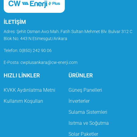
İLETİŞİM
Adres:
Şehit Osman Avcı Mah. Fatih Sultan Mehmet Blv. Bulvar 312 C
Blok No: 443 N Etimesgut/Ankara
Telefon
:
0(850) 242 90 06
E-Posta
:
cwplusankara@cw-enerji.com
HIZLI LİNKLER
ÜRÜNLER
KVKK Aydınlatma Metni
Güneş Panelleri
Kullanım Koşulları
İnverterler
Sulama Sistemleri
Isıtma ve Soğutma
Solar Paketler