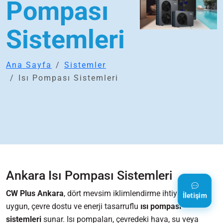
Pompası
Sistemleri
Ana Sayfa
Sistemler
Isı Pompası Sistemleri
Ankara Isı Pompası Sistemleri
CW Plus Ankara
, dört mevsim iklimlendirme ihtiyacına
İletişim
uygun, çevre dostu ve enerji tasarruflu
ısı pompası
sistemleri
sunar. Isı pompaları, çevredeki hava, su veya