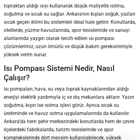
topraktan aldığı ısıyı kullanarak düşük maliyetle ısıtma,
soğutma ve sıcak su sağlar. Ankara'nın kışları soğuk, yazları
sıcak geçen iklimi bu sistemleri ideal hale getirir. Konutlarda,
otellerde, yüzme havuzlarında, spor tesislerinde ve sanayi
alanlarında yaygın olarak tercih edilen ısı pompası
çözümlerimiz, uzun ömürlü ve düşük bakım gereksinimiyle
yüksek verim sunar.
Isı Pompası Sistemi Nedir, Nasıl
Çalışır?
Isı pompaları; hava, su veya toprak kaynaklarından aldığı
enerjiyi elektrik yardımıyla iç ve dış mekanlara aktarır. Yazın
soğutma, kışın ise ısıtma işlevi görür. Ayrıca sıcak su
üretiminde ve havuz ısıtma uygulamalarında da kullanılır.
Ankara'da hem şehir merkezindeki konutlarda hem de çevre
ilçelerdeki fabrikalarda, turizm tesislerinde ve spor
komplekslerinde dört mevsim kullanılabilecek, yüksek