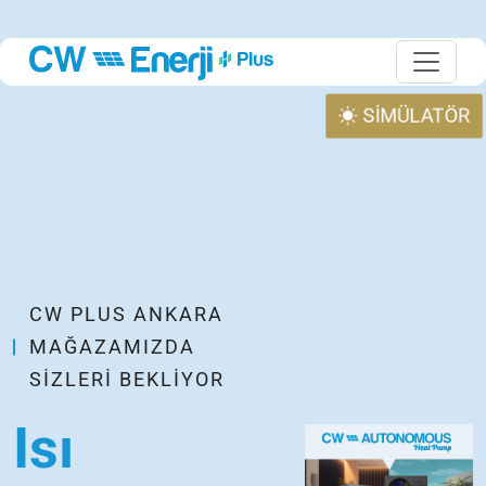
SİMÜLATÖR
CW PLUS ANKARA
MAĞAZAMIZDA
SIZLERI BEKLIYOR
Isı