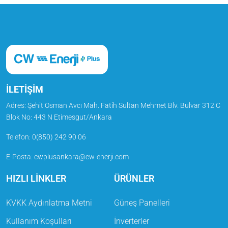
İLETİŞİM
Adres:
Şehit Osman Avcı Mah. Fatih Sultan Mehmet Blv. Bulvar 312 C
Blok No: 443 N Etimesgut/Ankara
Telefon
:
0(850) 242 90 06
E-Posta
:
cwplusankara@cw-enerji.com
HIZLI LİNKLER
ÜRÜNLER
KVKK Aydınlatma Metni
Güneş Panelleri
Kullanım Koşulları
İnverterler