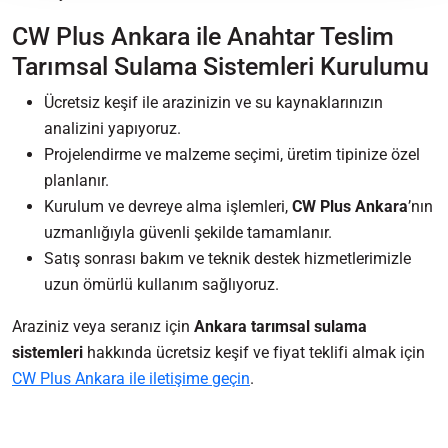
CW Plus Ankara ile Anahtar Teslim
Tarımsal Sulama Sistemleri Kurulumu
Ücretsiz keşif ile arazinizin ve su kaynaklarınızın
analizini yapıyoruz.
Projelendirme ve malzeme seçimi, üretim tipinize özel
planlanır.
Kurulum ve devreye alma işlemleri,
CW Plus Ankara
’nın
uzmanlığıyla güvenli şekilde tamamlanır.
Satış sonrası bakım ve teknik destek hizmetlerimizle
uzun ömürlü kullanım sağlıyoruz.
Araziniz veya seranız için
Ankara tarımsal sulama
sistemleri
hakkında ücretsiz keşif ve fiyat teklifi almak için
CW Plus Ankara ile iletişime geçin
.