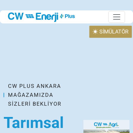
SİMÜLATÖR
CW PLUS ANKARA
MAĞAZAMIZDA
SIZLERI BEKLIYOR
Tarımsal